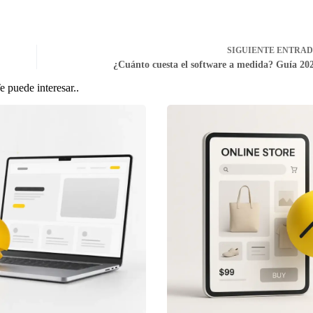
SIGUIENTE
ENTRA
¿Cuánto cuesta el software a medida? Guía 20
e puede interesar..