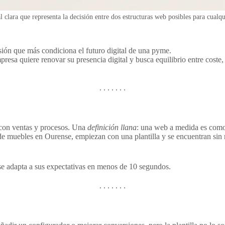
l clara que representa la decisión entre dos estructuras web posibles para cualq
isión que más condiciona el futuro digital de una pyme.
sa quiere renovar su presencia digital y busca equilibrio entre coste, 
e con ventas y procesos. Una
definición llana
: una web a medida es como 
 muebles en Ourense, empiezan con una plantilla y se encuentran sin 
 adapta a sus expectativas en menos de 10 segundos.