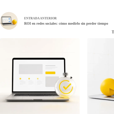
ENTRADA
ANTERIOR
ROI en redes sociales: cómo medirlo sin perder tiempo
T