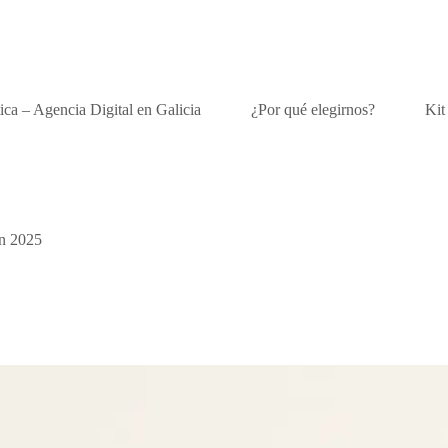
ca – Agencia Digital en Galicia
¿Por qué elegirnos?
Kit
en 2025