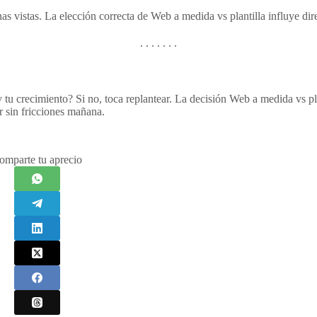
s vistas. La elección correcta de Web a medida vs plantilla influye di
y tu crecimiento? Si no, toca replantear. La decisión Web a medida vs pl
r sin fricciones mañana.
omparte tu aprecio