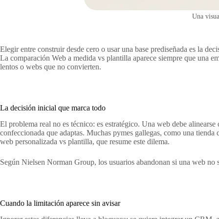
Una visua
Elegir entre construir desde cero o usar una base prediseñada es la dec
La comparación Web a medida vs plantilla aparece siempre que una empre
lentos o webs que no convierten.
La decisión inicial que marca todo
El problema real no es técnico: es estratégico. Una web debe alinears
confeccionada que adaptas. Muchas pymes gallegas, como una tienda de
web personalizada vs plantilla, que resume este dilema.
Según Nielsen Norman Group, los usuarios abandonan si una web no se
Cuando la limitación aparece sin avisar