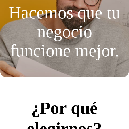
Hacemos que tu
negocio
funcione mejor.
¿Por qué
elegirnos?