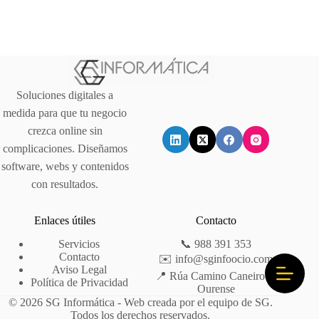
Soluciones digitales a
medida para que tu negocio
crezca online sin
complicaciones. Diseñamos
software, webs y contenidos
con resultados.
Enlaces útiles
Contacto
Servicios
📞 988 391 353
Contacto
✉️
info@sginfoocio.com
Aviso Legal
📍 Rúa Camino Caneiro 5,
Política de Privacidad
Ourense
© 2026 SG Informática - Web creada por el equipo de SG.
Todos los derechos reservados.