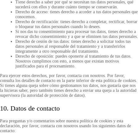
Tiene derecho a saber por qué se necesitan tus datos personales, qué
sucederá con ellos y durante cuánto tiempo se conservarán.
Derecho de acceso: tienes derecho a acceder a tus datos personales que
conocemos.
Derecho de rectificación: tienes derecho a completar, rectificar, borrar
o bloquear tus datos personales cuando lo desees.
Si nos das tu consentimiento para procesar tus datos, tienes derecho a
revocar dicho consentimiento y a que se eliminen tus datos personales.
Derecho de cesión de tus datos: tienes derecho a solicitar todos tus
datos personales al responsable del tratamiento y a transferirlos
íntegramente a otro responsable del tratamiento.
Derecho de oposición: puedes oponerte al tratamiento de tus datos.
Nosotros cumplimos con esto, a menos que existan motivos
justificados para el procesamiento.
Para ejercer estos derechos, por favor, contacta con nosotros. Por favor,
consulta los detalles de contacto en la parte inferior de esta política de cookies.
Si tienes alguna queja sobre cómo gestionamos tus datos, nos gustaría que nos
la hicieras saber, pero también tienes derecho a enviar una queja a la autoridad
supervisora (la autoridad de protección de datos).
10. Datos de contacto
Para preguntas y/o comentarios sobre nuestra política de cookies y esta
declaración, por favor, contacta con nosotros usando los siguientes datos de
contacto: